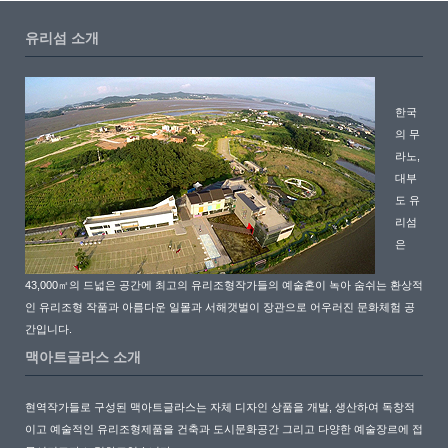
유리섬 소개
한국
의 무
라노,
대부
도 유
리섬
은
43,000㎡의 드넓은 공간에 최고의 유리조형작가들의 예술혼이 녹아 숨쉬는 환상적
인 유리조형 작품과 아름다운 일몰과 서해갯벌이 장관으로 어우러진 문화체험 공
간입니다.
맥아트글라스 소개
현역작가들로 구성된 맥아트글라스는 자체 디자인 상품을 개발, 생산하여 독창적
이고 예술적인 유리조형제품을 건축과 도시문화공간 그리고 다양한 예술장르에 접