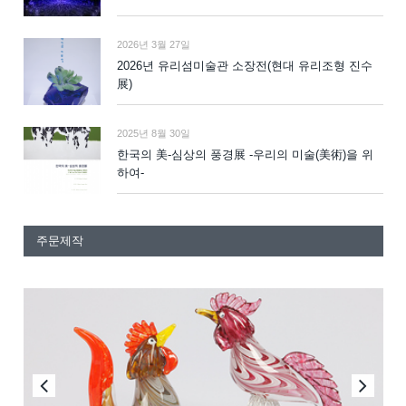
2026년 3월 27일
2026년 유리섬미술관 소장전(현대 유리조형 진수
展)
2025년 8월 30일
한국의 美-심상의 풍경展 -우리의 미술(美術)을 위
하여-
주문제작