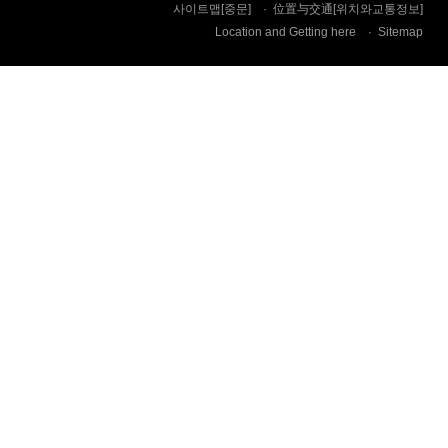
사이트맵[중문]
位置与交通[위치와교통정보]
Location and Getting here
Sitemap