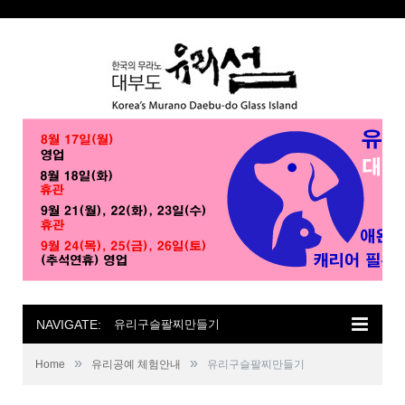
NAVIGATE:
유리구슬팔찌만들기
»
»
Home
유리공예 체험안내
유리구슬팔찌만들기