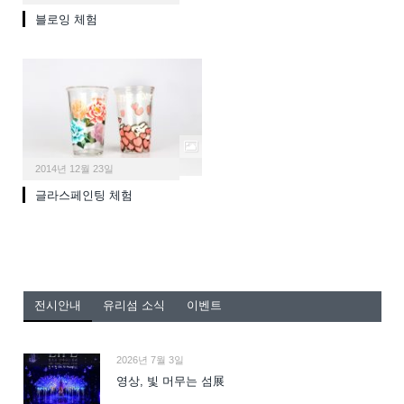
블로잉 체험
2014년 12월 23일
글라스페인팅 체험
전시안내
유리섬 소식
이벤트
2026년 7월 3일
영상, 빛 머무는 섬展