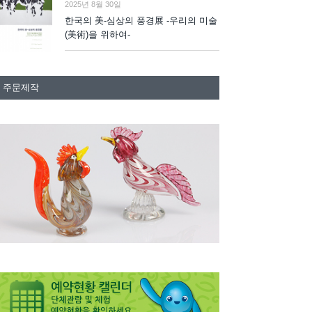
2025년 8월 30일
한국의 美-심상의 풍경展 -우리의 미술
(美術)을 위하여-
주문제작