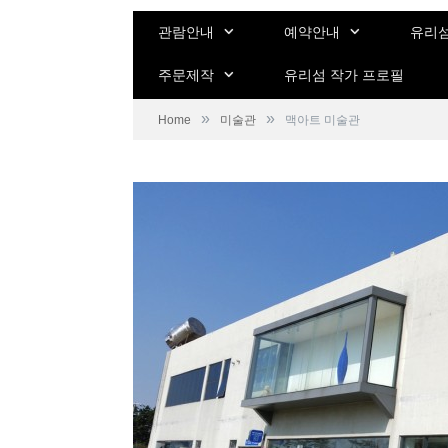
관람안내
예약안내
유리섬
주문제작
유리섬 작가 프로필
»
»
Home
미술관
맥아트 미술관