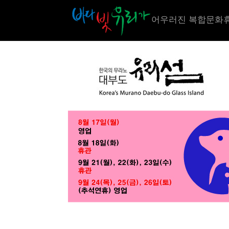
어우러진 복합문화휴