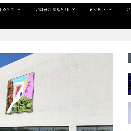
 스케치
유리공예 체험안내
전시안내
유