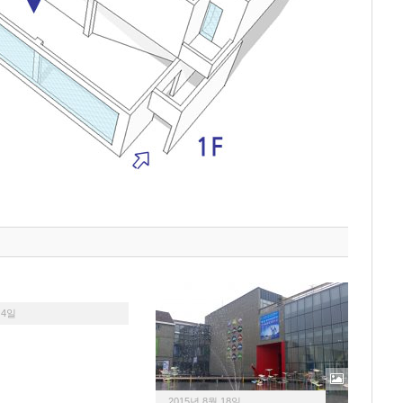
 4일
2015년 8월 18일