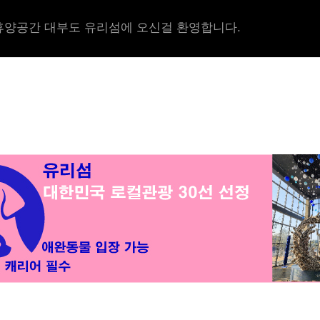
양공간 대부도 유리섬에 오신걸 환영합니다.