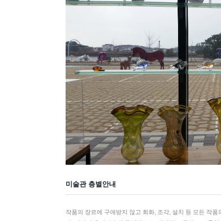
미술관 층별안내
작품의 장르에 구애받지 않고 회화, 조각, 설치 등 모든 작