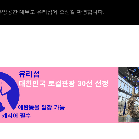
양공간 대부도 유리섬에 오신걸 환영합니다.