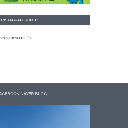
INSTAGRAM SLIDER
othing to search for
ACEBOOK NAVER BLOG