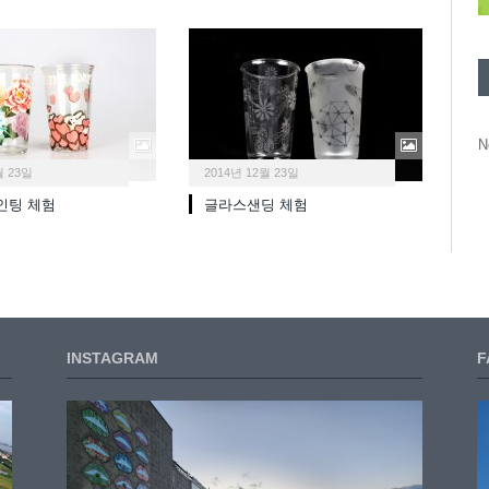
N
월 23일
2014년 12월 23일
인팅 체험
글라스샌딩 체험
INSTAGRAM
F