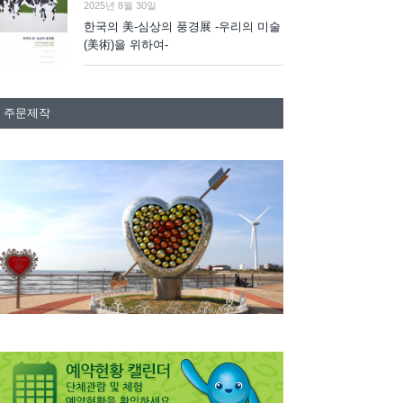
2025년 8월 30일
한국의 美-심상의 풍경展 -우리의 미술
(美術)을 위하여-
주문제작