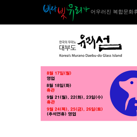
어우러진 복합문화휴