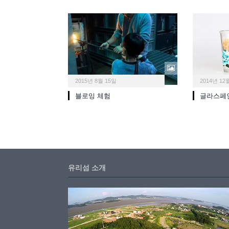
2015년 8월 15일
2014년 12
블로잉 체험
글라스페
유리섬 소개