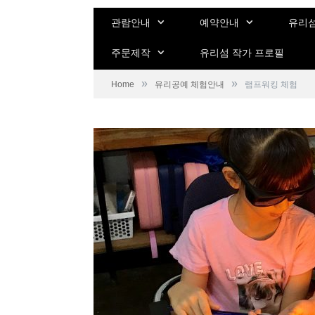
관람안내
예약안내
유리섬
주문제작
유리섬 작가 프로필
»
»
Home
유리공예 체험안내
램프워킹 체험