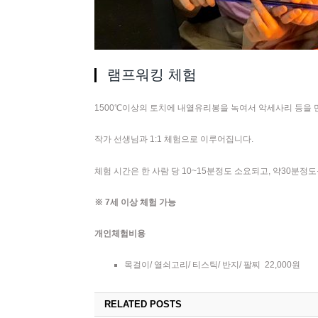
램프워킹 체험
1500℃이상의 토치에 내열유리봉을 녹여서 악세사리 등을 
작가 선생님과 1:1 체험으로 이루어집니다.
체험 시간은 한 사람 당 10~15분정도 소요되고, 약30분정
※ 7세 이상 체험 가능
개인체험비용
목걸이/ 열쇠고리/ 티스틱/ 반지/ 팔찌 22,000원
RELATED POSTS