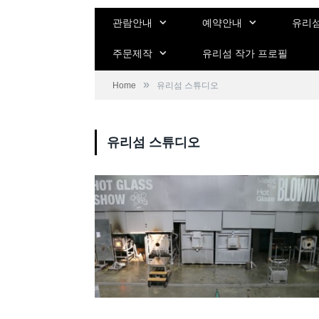
관람안내
예약안내
유리섬
주문제작
유리섬 작가 프로필
»
Home
유리섬 스튜디오
유리섬 스튜디오