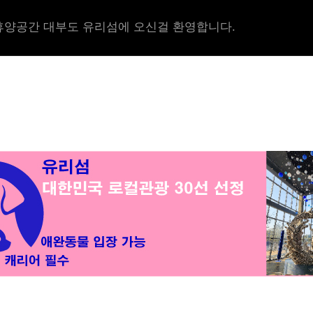
양공간 대부도 유리섬에 오신걸 환영합니다.