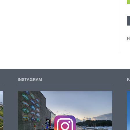
N
INSTAGRAM
F