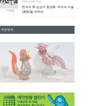
2025년 8월 30일
한국의 美-심상의 풍경展 -우리의 미술
(美術)을 위하여-
주문제작