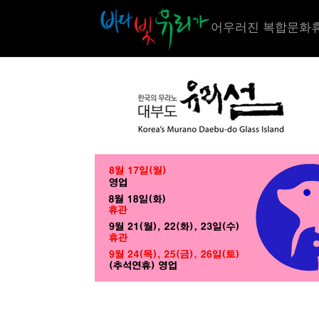
어우러진 복합문화휴