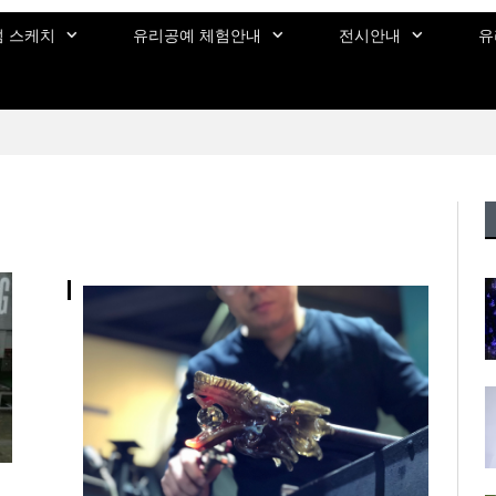
 스케치
유리공예 체험안내
전시안내
유