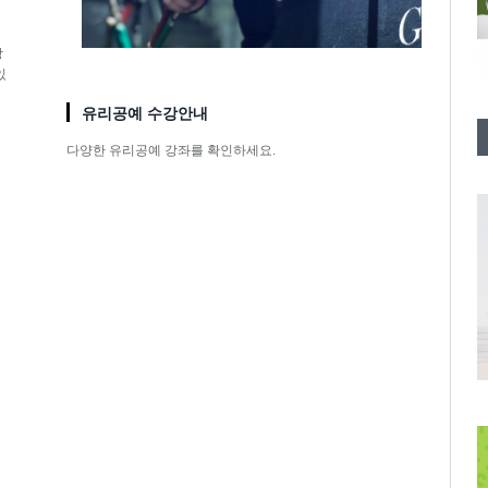
창
있
유리공예 수강안내
다양한 유리공예 강좌를 확인하세요.