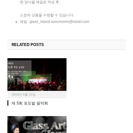
한 양식을 메일로 작성 후,
소정의 상품을 수령할 수 있습니다.
메일 : glass_island.sonomomo@naver.com
RELATED POSTS
2019년 8월 22일
제 5회 포도밭 음악회