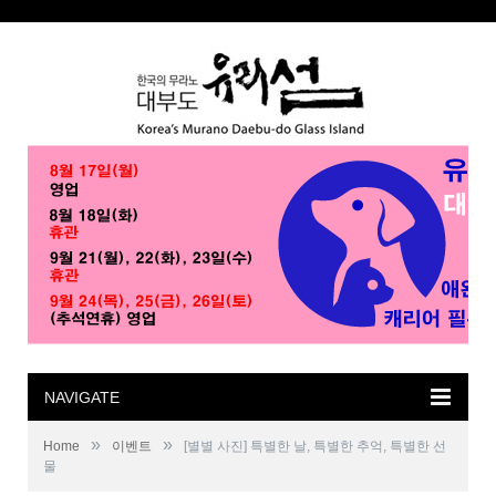
NAVIGATE
»
»
Home
이벤트
[별별 사진] 특별한 날, 특별한 추억, 특별한 선
물