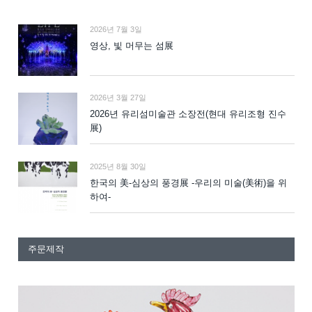
2026년 7월 3일
영상, 빛 머무는 섬展
2026년 3월 27일
2026년 유리섬미술관 소장전(현대 유리조형 진수
展)
2025년 8월 30일
한국의 美-심상의 풍경展 -우리의 미술(美術)을 위
하여-
주문제작