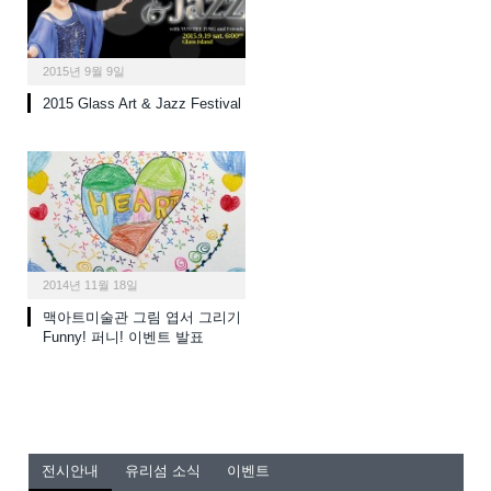
2015년 9월 9일
2015 Glass Art & Jazz Festival
2014년 11월 18일
맥아트미술관 그림 엽서 그리기
Funny! 퍼니! 이벤트 발표
전시안내
유리섬 소식
이벤트