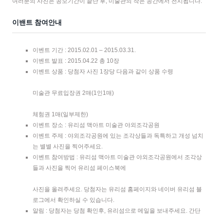
여러분의 사진은 공모기간이 끝난 후, 미술관의 작은 공간에서 전시됩니다.
이밴트 참여안내
이벤트 기간 : 2015.02.01 – 2015.03.31.
이벤트 발표 : 2015.04.22 총 10장
이벤트 상품 : 당첨자 사진 1장당 다음과 같이 상품 수령
미술관 무료입장권 2매(1인1매)
체험권 1매(일부제한)
이벤트 장소 : 유리섬 맥아트 미술관 야외조각공원
이벤트 주제 : 야외조각공원에 있는 조각상들과 독특하고 개성 넘치
는 별별 사진을 찍어주세요.
이벤트 참여방법 : 유리섬 맥아트 미술관 야외조각공원에서 조각상
들과 사진을 찍어 유리섬 페이스북에
사진을 올려주세요. 당첨자는 유리섬 홈페이지와 네이버 유리섬 블
로그에서 확인하실 수 있습니다.
알림 : 당첨자는 당첨 확인후, 유리섬으로 메일을 보내주세요. 간단