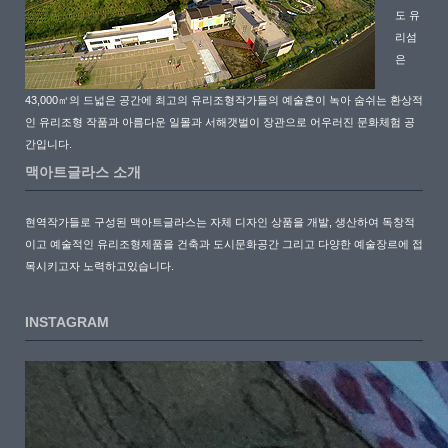
도 유
리섬
은
43,000㎡의 드넓은 공간에 최고의 유리조형작가들의 예술혼이 녹아 숨쉬는 환상적
인 유리조형 작품과 아름다운 일몰과 서해갯벌이 장관으로 어우러진 문화체험 공
간입니다.
맥아트글라스 소개
현역작가들로 구성된 맥아트글라스는 자체 디자인 상품을 개발, 생산하여 독창적
이고 예술적인 유리조형제품을 건축과 도시문화공간 그리고 다양한 예술장르에 접
목시키고자 노력하고있습니다.
INSTAGRAM