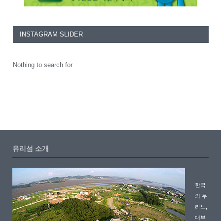
INSTAGRAM SLIDER
Nothing to search for
유리섬 소개
한국
의 무
라노,
대부