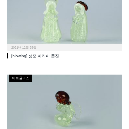
2021년 12월 25일
[blowing] 성모 마리아 문진
아트글라스