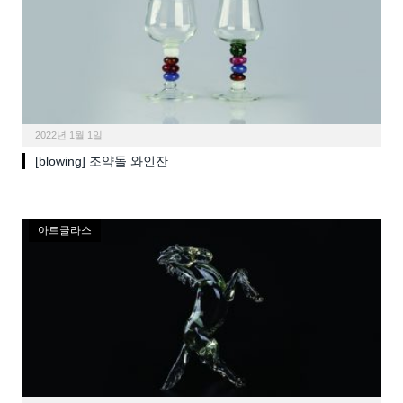
2022년 1월 1일
[blowing] 조약돌 와인잔
아트글라스