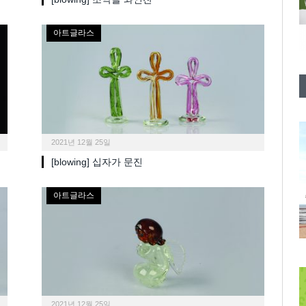
아트글라스
2021년 12월 25일
[blowing] 십자가 문진
아트글라스
2021년 12월 25일