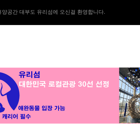
양공간 대부도 유리섬에 오신걸 환영합니다.