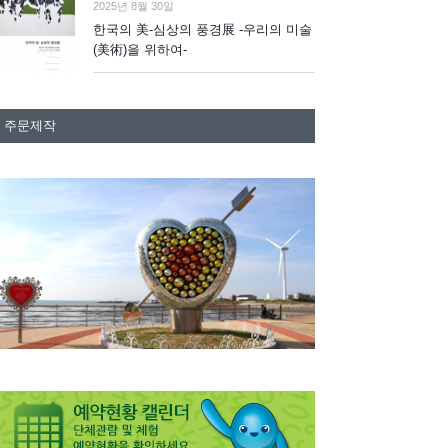
2025년 8월 30일
한국의 美-심상의 풍경展 -우리의 미술
(美術)을 위하여-
주문제작