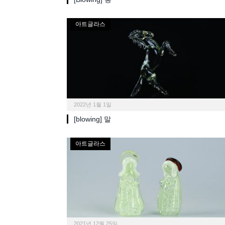
아트글라스
2022년 1월 1일
[blowing] 말
아트글라스
2021년 12월 25일