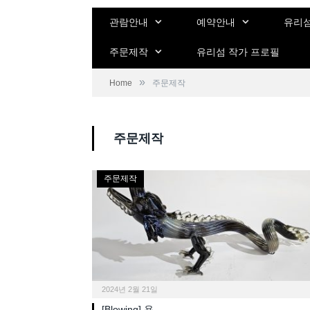
관람안내
예약안내
유리섬
주문제작
유리섬 작가 프로필
»
Home
주문제작
주문제작
주문제작
2024년 2월 21일
[Blowing] 용