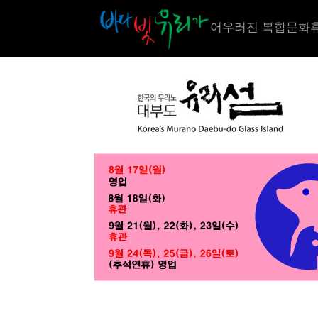
어우러진 복합문화휴