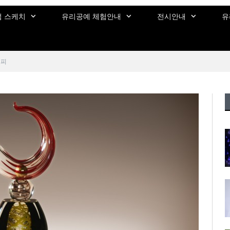
 스케치
유리공예 체험안내
전시안내
유
로피