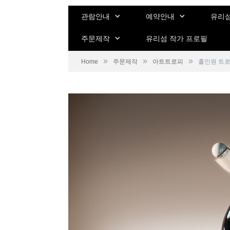
관람안내
예약안내
유리섬
주문제작
유리섬 작가 프로필
»
»
»
Home
주문제작
아트트로피
홀인원 트