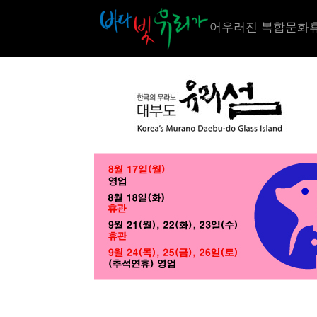
어우러진 복합문화휴