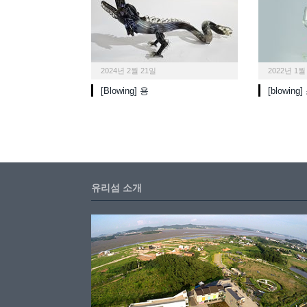
2024년 2월 21일
2022년 1월
[Blowing] 용
[blowin
유리섬 소개