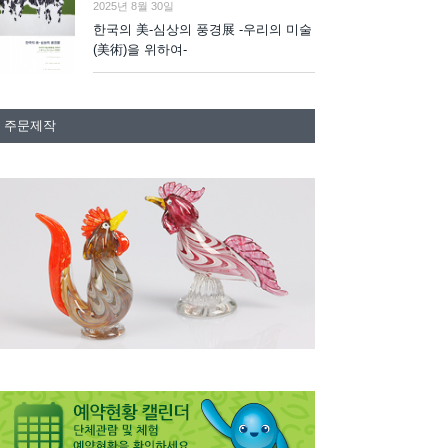
2025년 8월 30일
한국의 美-심상의 풍경展 -우리의 미술
(美術)을 위하여-
주문제작