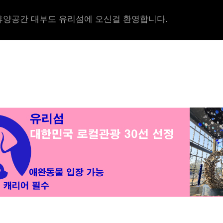
양공간 대부도 유리섬에 오신걸 환영합니다.