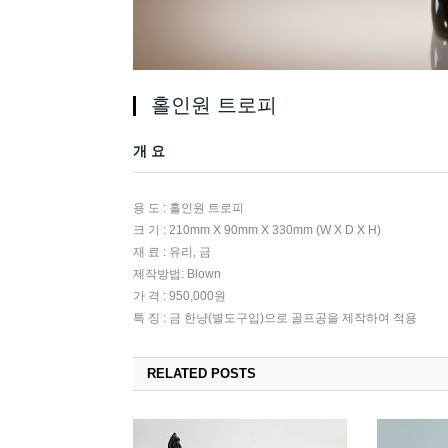
홀인원 트로피
개 요
용 도 : 홀인원 트로피
크 기 : 210mm X 90mm X 330mm (W X D X H)
재 료 : 유리, 금
제작방법: Blown
가 격 : 950,000원
특 징 : 금 한냥(별도구입)으로 골프공을 제작하여 적용
RELATED POSTS